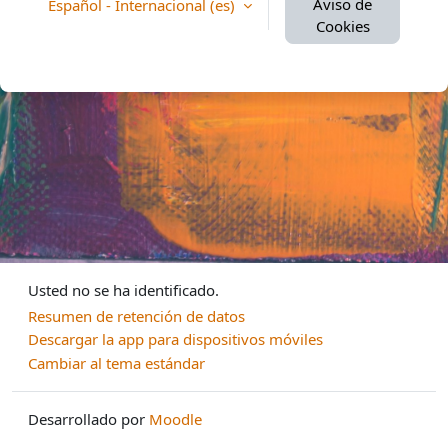
Aviso de
Español - Internacional ‎(es)‎
Cookies
Usted no se ha identificado.
Resumen de retención de datos
Descargar la app para dispositivos móviles
Cambiar al tema estándar
Desarrollado por
Moodle