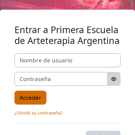
Salta al contenido principal
Entrar a Primera Escuela
de Arteterapia Argentina
Nombre de usuario
Contraseña
Acceder
¿Olvidó su contraseña?